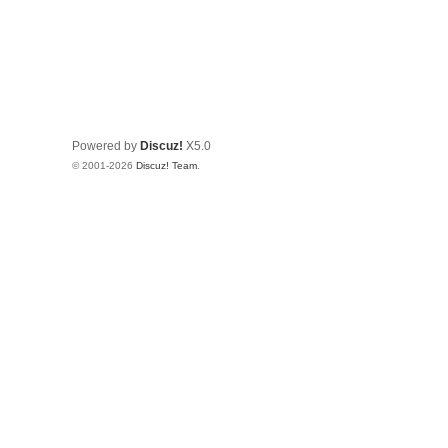
Powered by
Discuz!
X5.0
© 2001-2026
Discuz! Team
.