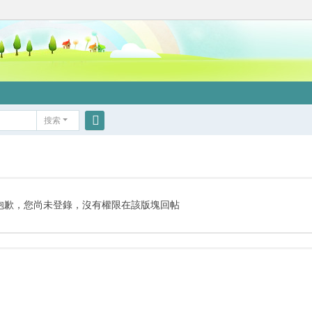
搜索
搜
索
抱歉，您尚未登錄，沒有權限在該版塊回帖