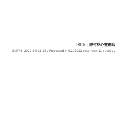
手機版
|
靜竹林心靈網站
GMT+8, 2026-8-8 21:15
, Processed in 0.106922 second(s), 11 queries .