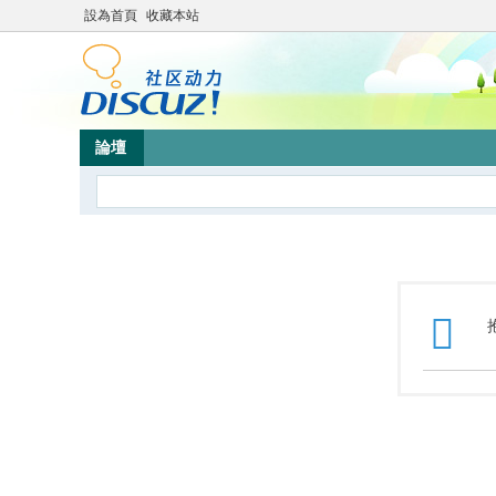
設為首頁
收藏本站
論壇