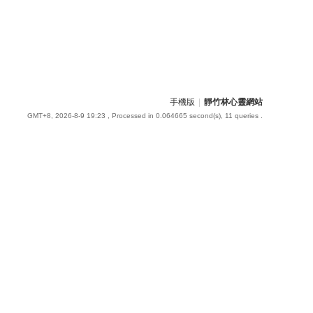
手機版
|
靜竹林心靈網站
GMT+8, 2026-8-9 19:23
, Processed in 0.064665 second(s), 11 queries .