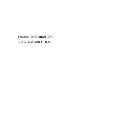
Powered by
Discuz!
X5.0
© 2001-2026
Discuz! Team
.