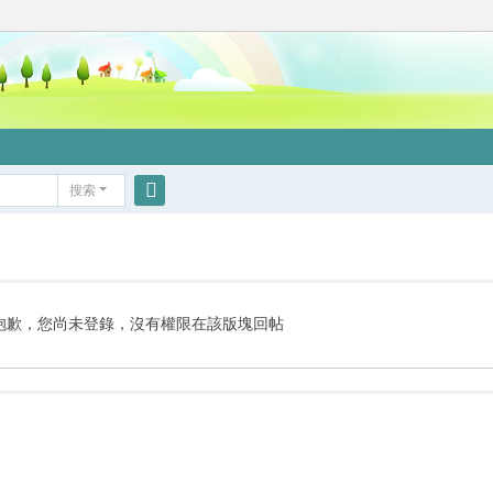
搜索
搜
索
抱歉，您尚未登錄，沒有權限在該版塊回帖