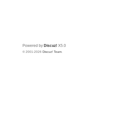
Powered by
Discuz!
X5.0
© 2001-2026
Discuz! Team
.