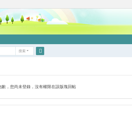
搜索
搜
索
抱歉，您尚未登錄，沒有權限在該版塊回帖