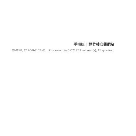
手機版
|
靜竹林心靈網站
GMT+8, 2026-8-7 07:41
, Processed in 0.071701 second(s), 11 queries .