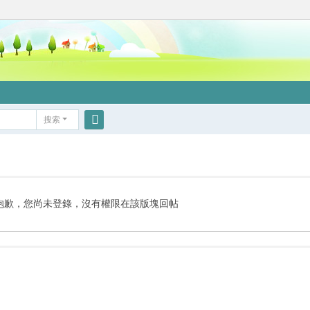
搜索
搜
索
抱歉，您尚未登錄，沒有權限在該版塊回帖