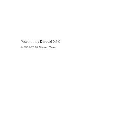
Powered by
Discuz!
X5.0
© 2001-2026
Discuz! Team
.