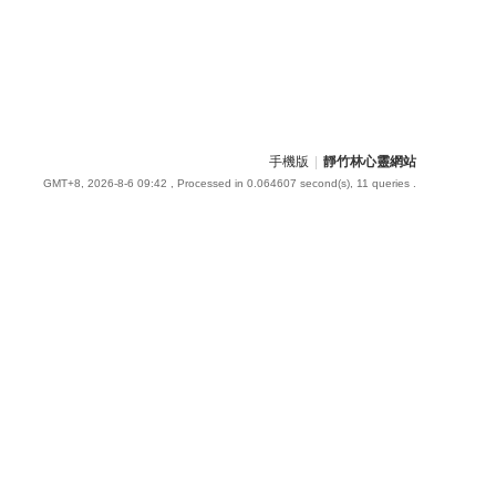
手機版
|
靜竹林心靈網站
GMT+8, 2026-8-6 09:42
, Processed in 0.064607 second(s), 11 queries .