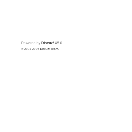
Powered by
Discuz!
X5.0
© 2001-2026
Discuz! Team
.