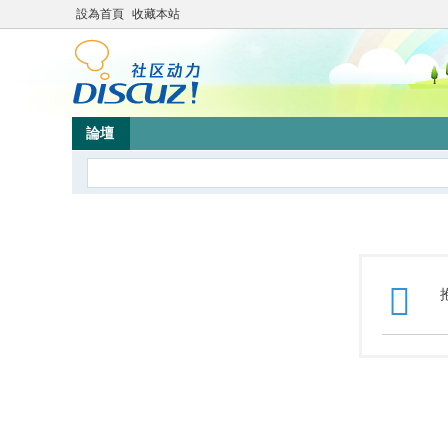
設為首頁
收藏本站
論壇