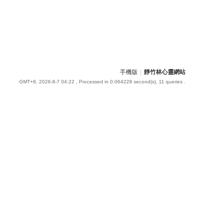
手機版
|
靜竹林心靈網站
GMT+8, 2026-8-7 04:22
, Processed in 0.064228 second(s), 11 queries .