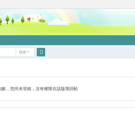
搜索
搜
索
抱歉，您尚未登錄，沒有權限在該版塊回帖