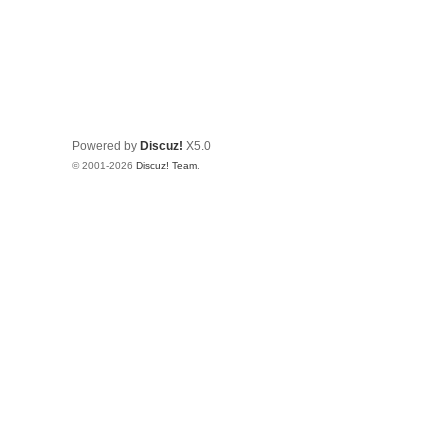
Powered by
Discuz!
X5.0
© 2001-2026
Discuz! Team
.