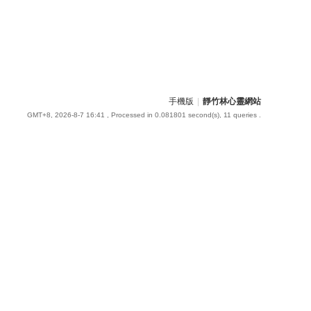
手機版
|
靜竹林心靈網站
GMT+8, 2026-8-7 16:41
, Processed in 0.081801 second(s), 11 queries .