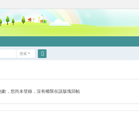
搜索
搜
索
抱歉，您尚未登錄，沒有權限在該版塊回帖