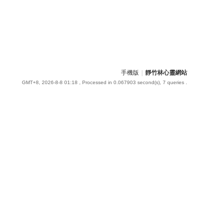
手機版
|
靜竹林心靈網站
GMT+8, 2026-8-8 01:18
, Processed in 0.067903 second(s), 7 queries .