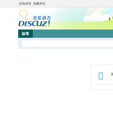
設為首頁
收藏本站
論壇