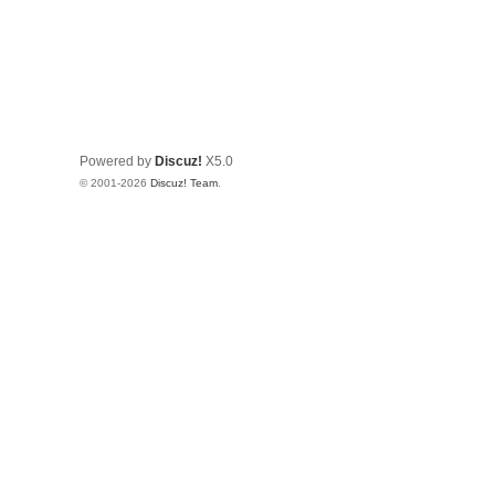
Powered by
Discuz!
X5.0
© 2001-2026
Discuz! Team
.