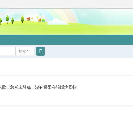
搜索
搜
索
抱歉，您尚未登錄，沒有權限在該版塊回帖