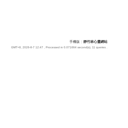
手機版
|
靜竹林心靈網站
GMT+8, 2026-8-7 12:47
, Processed in 0.071664 second(s), 11 queries .