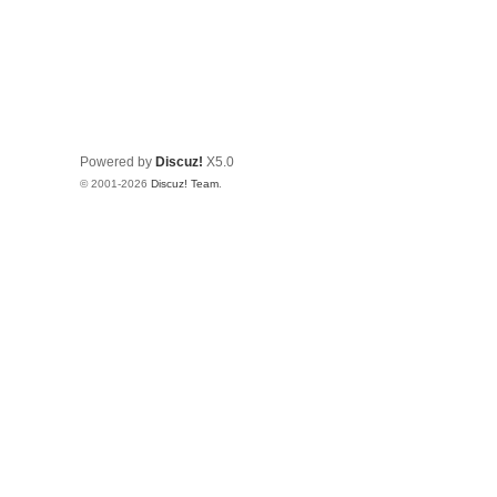
Powered by
Discuz!
X5.0
© 2001-2026
Discuz! Team
.