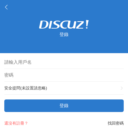
登錄
安全提問(未設置請忽略)
登錄
還沒有註冊？
找回密碼