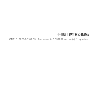
手機版
|
靜竹林心靈網站
GMT+8, 2026-8-7 09:09
, Processed in 0.099939 second(s), 11 queries .