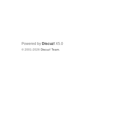
Powered by
Discuz!
X5.0
© 2001-2026
Discuz! Team
.