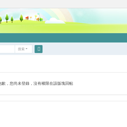
搜索
搜
索
抱歉，您尚未登錄，沒有權限在該版塊回帖