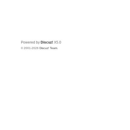
Powered by
Discuz!
X5.0
© 2001-2026
Discuz! Team
.