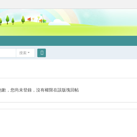
搜索
搜
索
抱歉，您尚未登錄，沒有權限在該版塊回帖