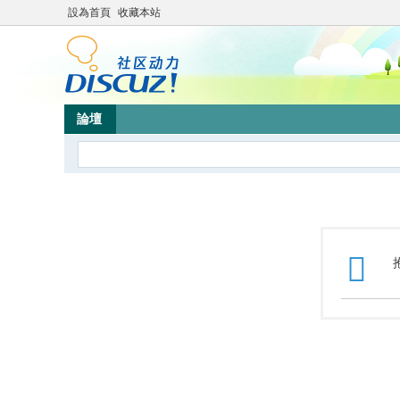
設為首頁
收藏本站
論壇