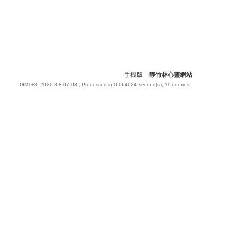
手機版
|
靜竹林心靈網站
GMT+8, 2026-8-8 07:08
, Processed in 0.064024 second(s), 11 queries .