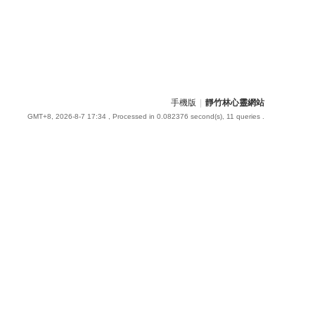
手機版
|
靜竹林心靈網站
GMT+8, 2026-8-7 17:34
, Processed in 0.082376 second(s), 11 queries .