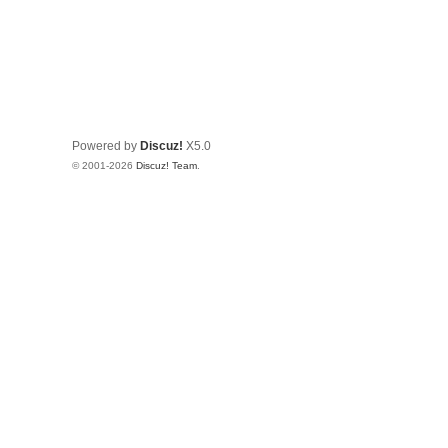
Powered by
Discuz!
X5.0
© 2001-2026
Discuz! Team
.