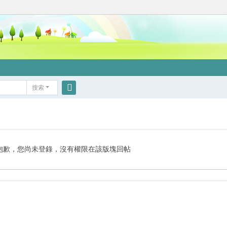
搜索
搜
索
抱歉，您尚未登錄，沒有權限在該版塊回帖