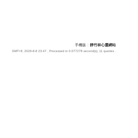
手機版
|
靜竹林心靈網站
GMT+8, 2026-8-8 23:47
, Processed in 0.077278 second(s), 11 queries .