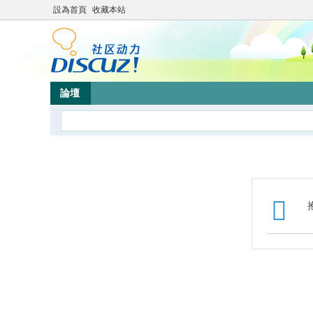
設為首頁
收藏本站
論壇