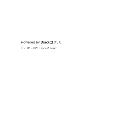
Powered by
Discuz!
X5.0
© 2001-2026
Discuz! Team
.