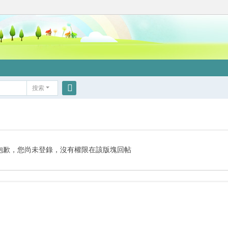
搜索
搜
索
抱歉，您尚未登錄，沒有權限在該版塊回帖