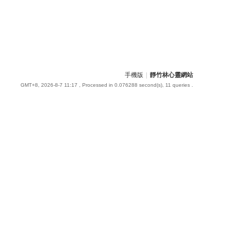
手機版
|
靜竹林心靈網站
GMT+8, 2026-8-7 11:17
, Processed in 0.076288 second(s), 11 queries .