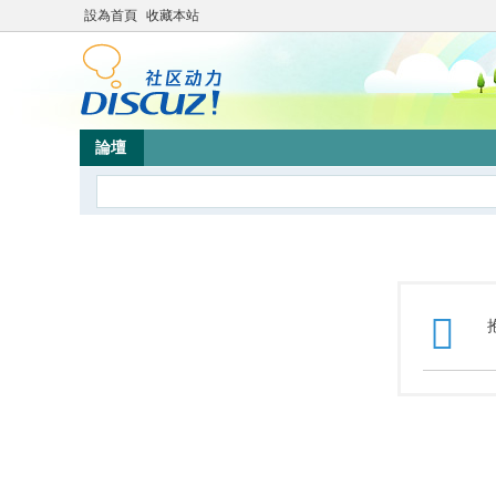
設為首頁
收藏本站
論壇