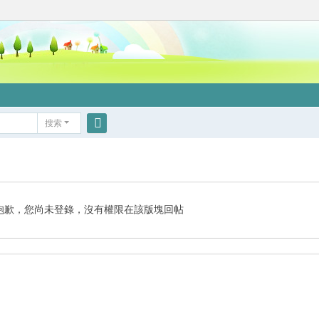
搜索
搜
索
抱歉，您尚未登錄，沒有權限在該版塊回帖