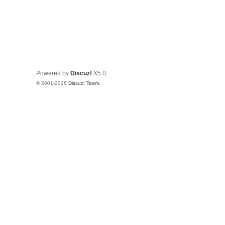
Powered by
Discuz!
X5.0
© 2001-2026
Discuz! Team
.