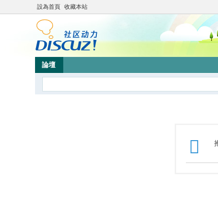
設為首頁
收藏本站
論壇