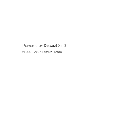
Powered by
Discuz!
X5.0
© 2001-2026
Discuz! Team
.