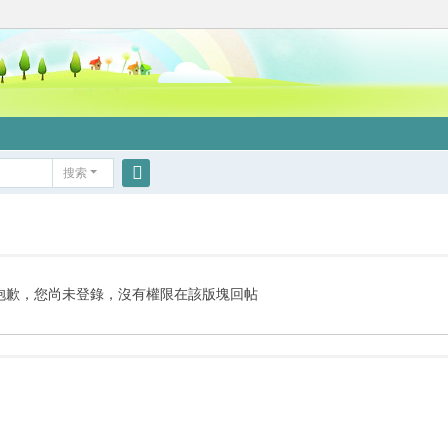
搜索
搜
索
抱歉，您尚未登錄，沒有權限在該版塊回帖