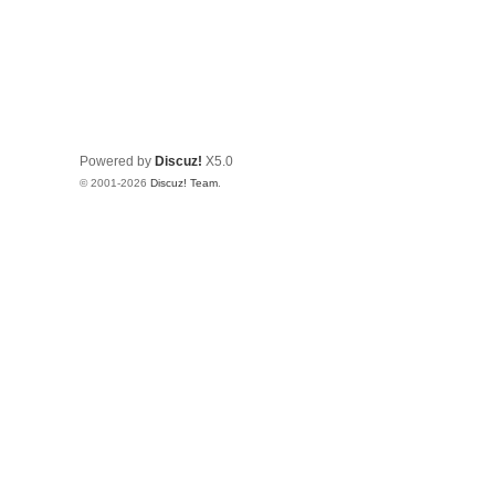
Powered by
Discuz!
X5.0
© 2001-2026
Discuz! Team
.