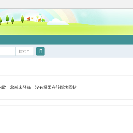
搜索
搜
索
抱歉，您尚未登錄，沒有權限在該版塊回帖