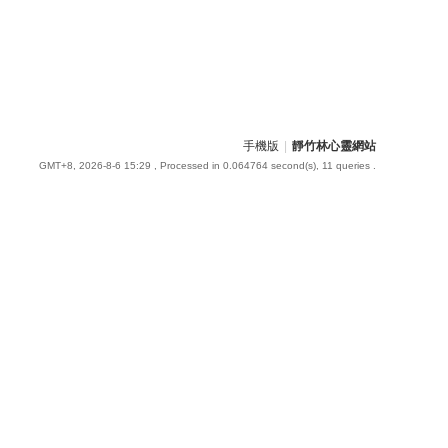
手機版
|
靜竹林心靈網站
GMT+8, 2026-8-6 15:29
, Processed in 0.064764 second(s), 11 queries .