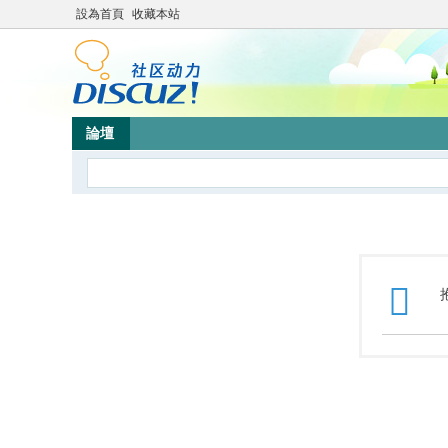
設為首頁
收藏本站
論壇