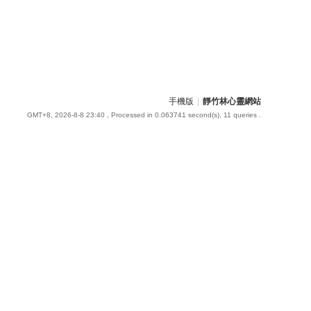
手機版
|
靜竹林心靈網站
GMT+8, 2026-8-8 23:40
, Processed in 0.063741 second(s), 11 queries .