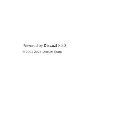
Powered by
Discuz!
X5.0
© 2001-2026
Discuz! Team
.