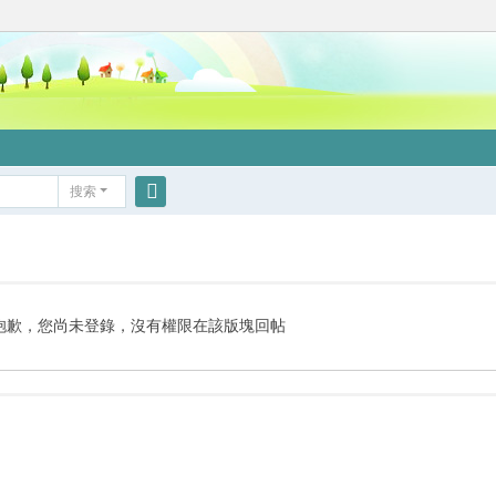
搜索
搜
索
抱歉，您尚未登錄，沒有權限在該版塊回帖