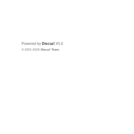
Powered by
Discuz!
X5.0
© 2001-2026
Discuz! Team
.