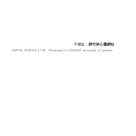
手機版
|
靜竹林心靈網站
GMT+8, 2026-8-8 17:09
, Processed in 0.063205 second(s), 11 queries .