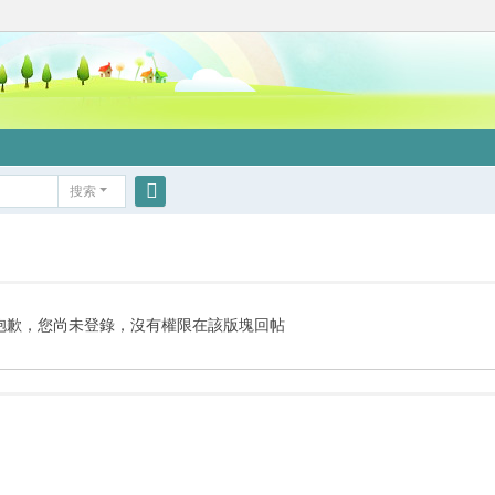
搜索
搜
索
抱歉，您尚未登錄，沒有權限在該版塊回帖