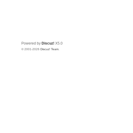
Powered by
Discuz!
X5.0
© 2001-2026
Discuz! Team
.