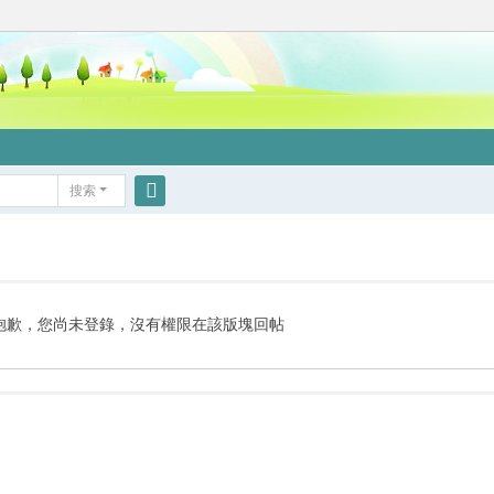
搜索
搜
索
抱歉，您尚未登錄，沒有權限在該版塊回帖