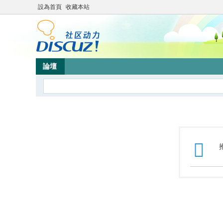
設為首頁
收藏本站
論壇