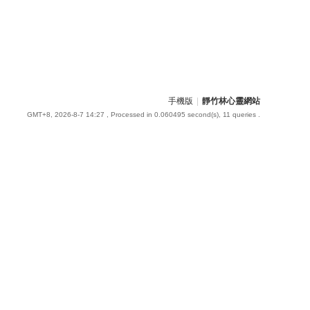
手機版
|
靜竹林心靈網站
GMT+8, 2026-8-7 14:27
, Processed in 0.060495 second(s), 11 queries .