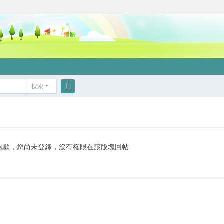
搜索
搜
索
抱歉，您尚未登錄，沒有權限在該版塊回帖