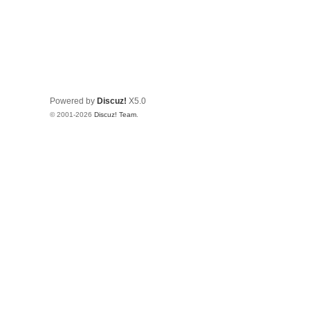
Powered by
Discuz!
X5.0
© 2001-2026
Discuz! Team
.