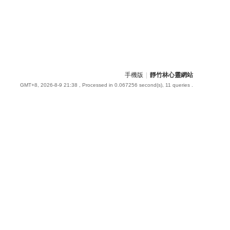
手機版
|
靜竹林心靈網站
GMT+8, 2026-8-9 21:38
, Processed in 0.067256 second(s), 11 queries .