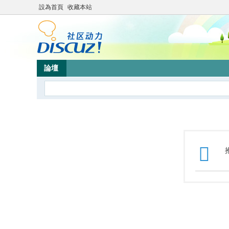
設為首頁
收藏本站
論壇