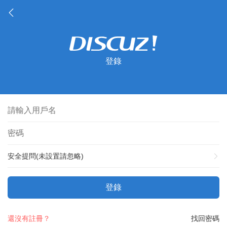
登錄
安全提問(未設置請忽略)
登錄
還沒有註冊？
找回密碼