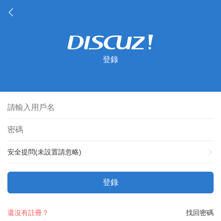
登錄
安全提問(未設置請忽略)
登錄
還沒有註冊？
找回密碼