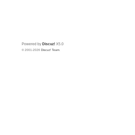
Powered by
Discuz!
X5.0
© 2001-2026
Discuz! Team
.