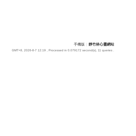
手機版
|
靜竹林心靈網站
GMT+8, 2026-8-7 12:19
, Processed in 0.079172 second(s), 11 queries .