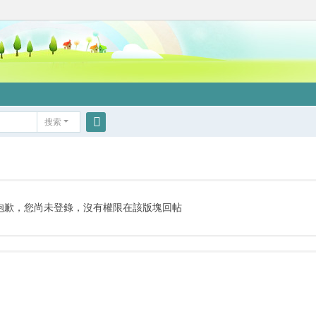
搜索
搜
索
抱歉，您尚未登錄，沒有權限在該版塊回帖