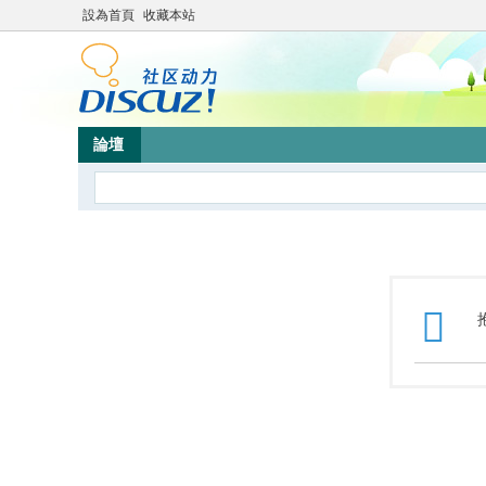
設為首頁
收藏本站
論壇