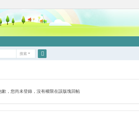
搜索
搜
索
抱歉，您尚未登錄，沒有權限在該版塊回帖