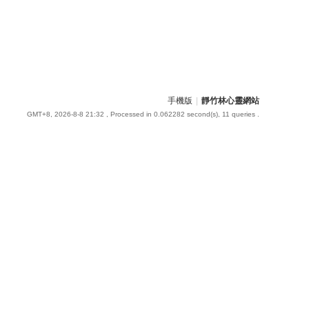
手機版
|
靜竹林心靈網站
GMT+8, 2026-8-8 21:32
, Processed in 0.062282 second(s), 11 queries .