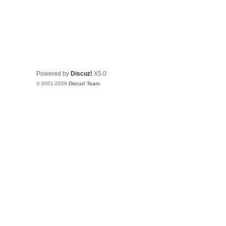
Powered by
Discuz!
X5.0
© 2001-2026
Discuz! Team
.