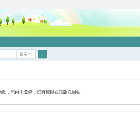
搜索
搜
索
抱歉，您尚未登錄，沒有權限在該版塊回帖