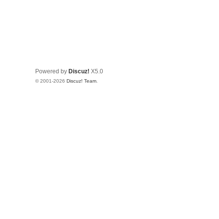
Powered by
Discuz!
X5.0
© 2001-2026
Discuz! Team
.