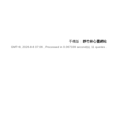
手機版
|
靜竹林心靈網站
GMT+8, 2026-8-6 07:06
, Processed in 0.067339 second(s), 11 queries .