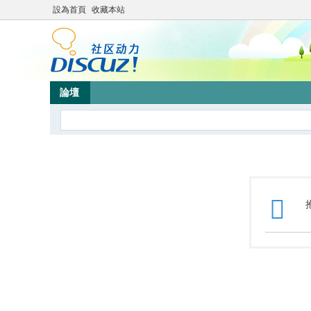
設為首頁
收藏本站
論壇