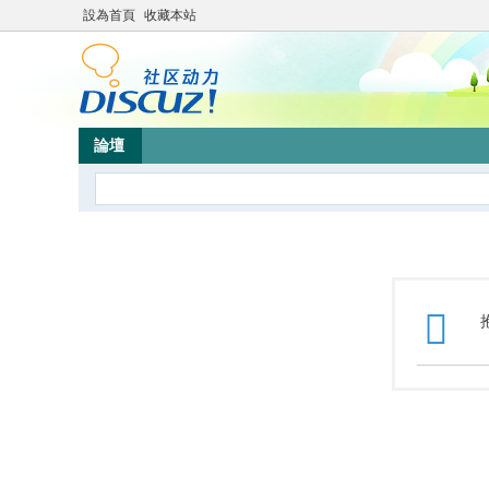
設為首頁
收藏本站
論壇