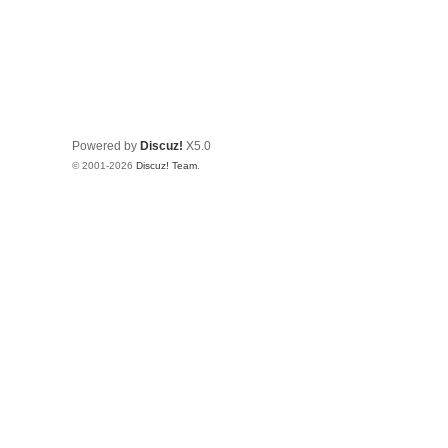
Powered by
Discuz!
X5.0
© 2001-2026
Discuz! Team
.