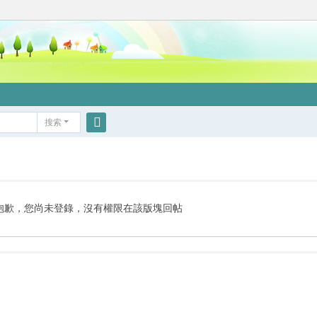
搜索
搜
索
抱歉，您尚未登錄，沒有權限在該版塊回帖