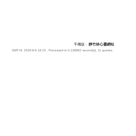
手機版
|
靜竹林心靈網站
GMT+8, 2026-8-6 18:15
, Processed in 0.138882 second(s), 11 queries .