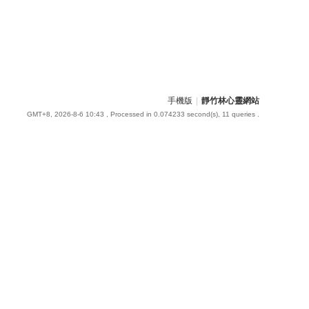
手機版
|
靜竹林心靈網站
GMT+8, 2026-8-6 10:43
, Processed in 0.074233 second(s), 11 queries .