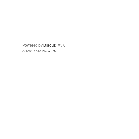
Powered by
Discuz!
X5.0
© 2001-2026
Discuz! Team
.