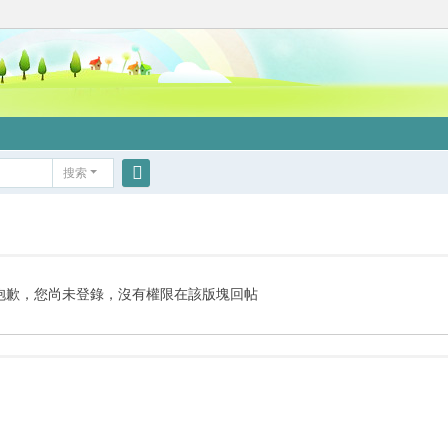
搜索
搜
索
抱歉，您尚未登錄，沒有權限在該版塊回帖