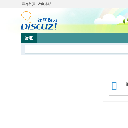
設為首頁
收藏本站
論壇