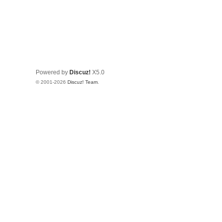
Powered by
Discuz!
X5.0
© 2001-2026
Discuz! Team
.