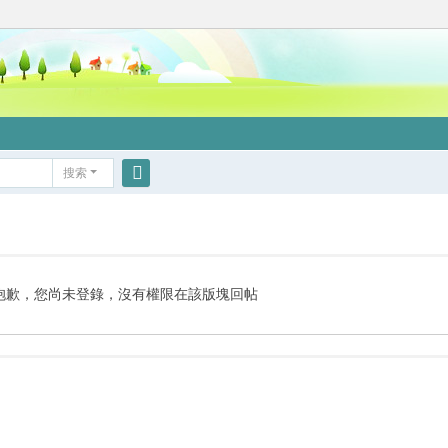
搜索
搜
索
抱歉，您尚未登錄，沒有權限在該版塊回帖