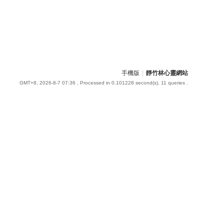
手機版
|
靜竹林心靈網站
GMT+8, 2026-8-7 07:36
, Processed in 0.101228 second(s), 11 queries .