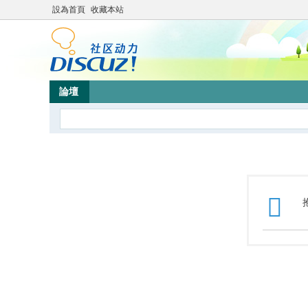
設為首頁
收藏本站
論壇