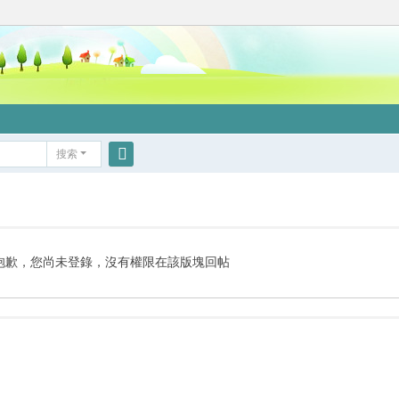
搜索
搜
索
抱歉，您尚未登錄，沒有權限在該版塊回帖