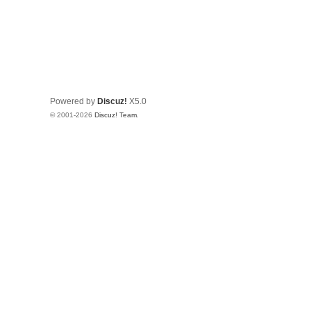
Powered by
Discuz!
X5.0
© 2001-2026
Discuz! Team
.