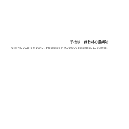
手機版
|
靜竹林心靈網站
GMT+8, 2026-8-6 10:40
, Processed in 0.066090 second(s), 11 queries .