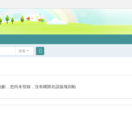
搜索
搜
索
抱歉，您尚未登錄，沒有權限在該版塊回帖