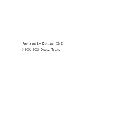
Powered by
Discuz!
X5.0
© 2001-2026
Discuz! Team
.