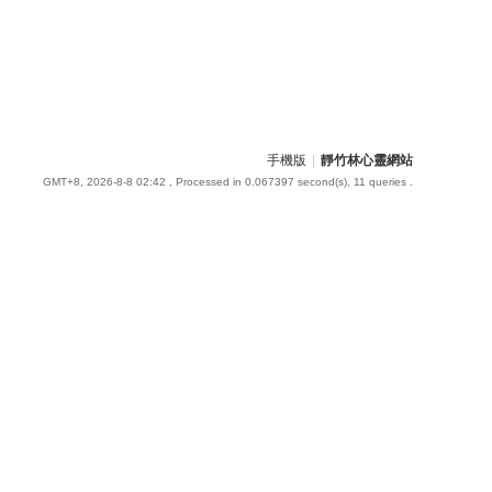
手機版
|
靜竹林心靈網站
GMT+8, 2026-8-8 02:42
, Processed in 0.067397 second(s), 11 queries .