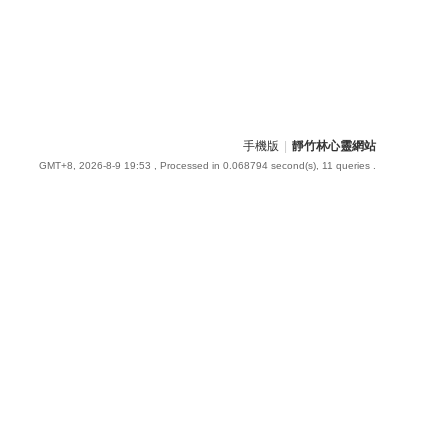
手機版
|
靜竹林心靈網站
GMT+8, 2026-8-9 19:53
, Processed in 0.068794 second(s), 11 queries .