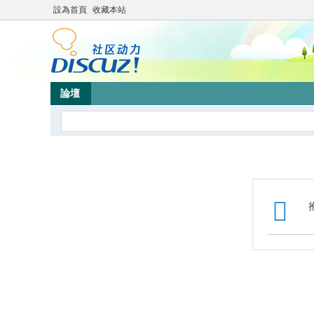
設為首頁
收藏本站
論壇