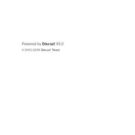
Powered by
Discuz!
X5.0
© 2001-2026
Discuz! Team
.