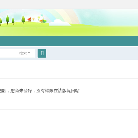
搜索
搜
索
抱歉，您尚未登錄，沒有權限在該版塊回帖