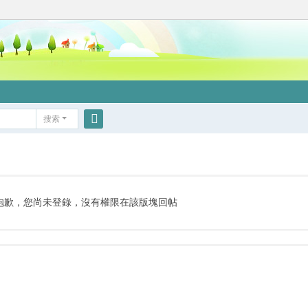
搜索
搜
索
抱歉，您尚未登錄，沒有權限在該版塊回帖