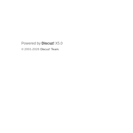
Powered by
Discuz!
X5.0
© 2001-2026
Discuz! Team
.