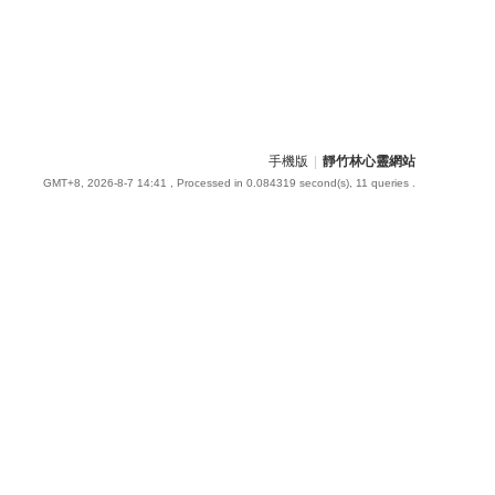
手機版
|
靜竹林心靈網站
GMT+8, 2026-8-7 14:41
, Processed in 0.084319 second(s), 11 queries .