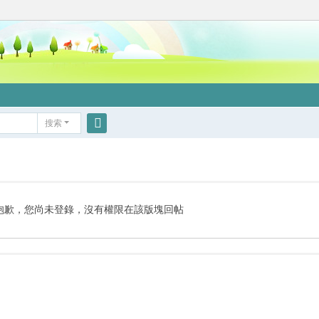
搜索
搜
索
抱歉，您尚未登錄，沒有權限在該版塊回帖