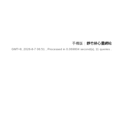
手機版
|
靜竹林心靈網站
GMT+8, 2026-8-7 06:51
, Processed in 0.069804 second(s), 11 queries .