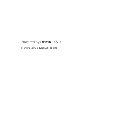
Powered by
Discuz!
X5.0
© 2001-2026
Discuz! Team
.