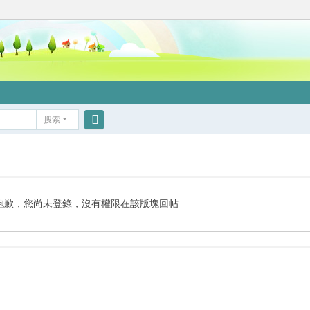
搜索
搜
索
抱歉，您尚未登錄，沒有權限在該版塊回帖