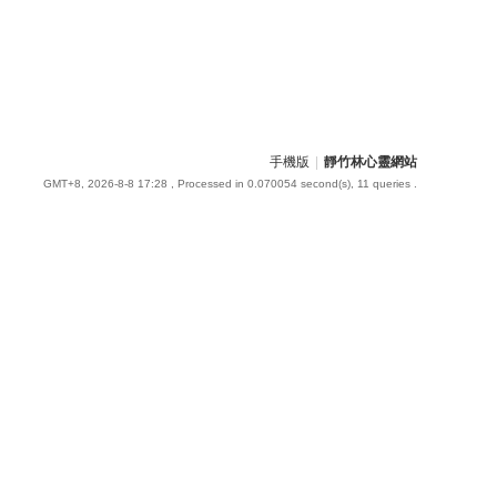
手機版
|
靜竹林心靈網站
GMT+8, 2026-8-8 17:28
, Processed in 0.070054 second(s), 11 queries .