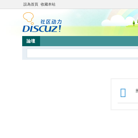
設為首頁
收藏本站
論壇