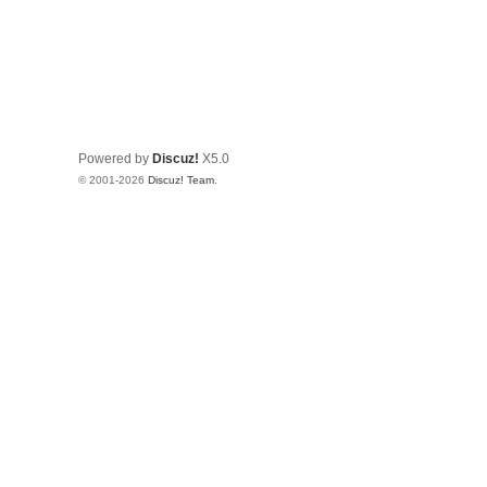
Powered by
Discuz!
X5.0
© 2001-2026
Discuz! Team
.