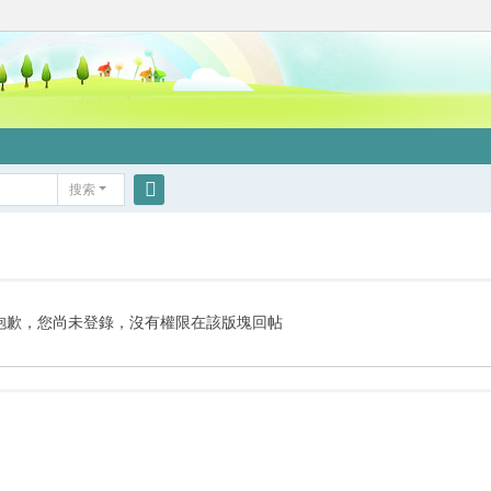
搜索
搜
索
抱歉，您尚未登錄，沒有權限在該版塊回帖