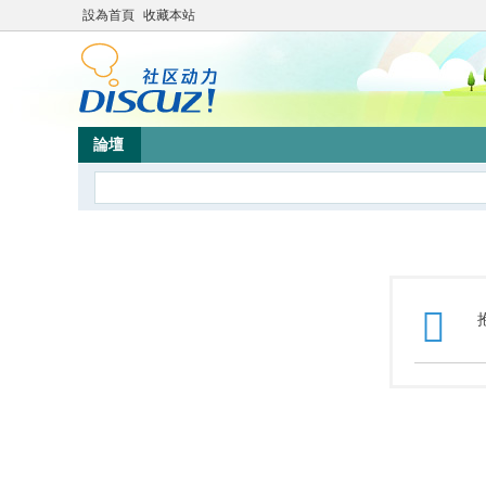
設為首頁
收藏本站
論壇