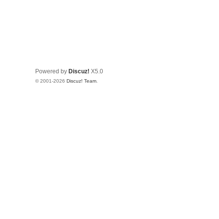
Powered by
Discuz!
X5.0
© 2001-2026
Discuz! Team
.