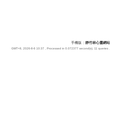
手機版
|
靜竹林心靈網站
GMT+8, 2026-8-6 10:37
, Processed in 0.072377 second(s), 11 queries .