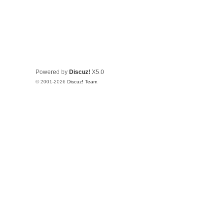
Powered by
Discuz!
X5.0
© 2001-2026
Discuz! Team
.