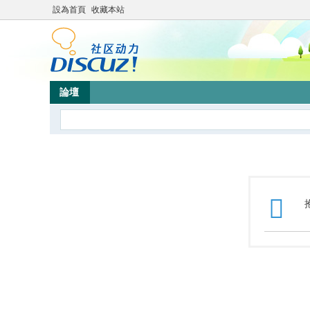
設為首頁
收藏本站
論壇