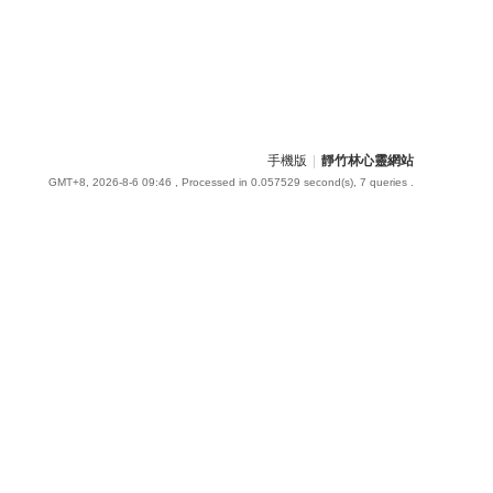
手機版
|
靜竹林心靈網站
GMT+8, 2026-8-6 09:46
, Processed in 0.057529 second(s), 7 queries .