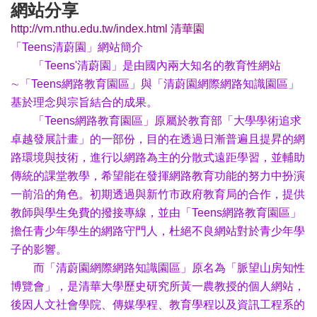
網站分享
http://vm.nthu.edu.tw/index.html 清華園
「Teens清蔚園」網站簡介
「Teens'清蔚園」是由國內兩大知名的教育性網站
∼「Teens網路教育園區」與「清蔚園網際網路知識園區」
基於理念與宗旨結合的成果。
「Teens網路教育園區」原屬於教育部「大學學術追求
卓越發展計畫」的一部份，目的在透過日漸普遍且提昇的網
路環境與技術，進行以網路為主的分散式遠距學習，並輔助
傳統的課堂教學，希望能在發揮網路教育功能的努力中扮演
一前沿的角色。初期透過與新竹市政府教育局的合作，提供
教師與學生免費的撥接專線，並由「Teens網路教育園區」
擔任青少年學生的網路守門人，杜絕不良網站對於青少年學
子的影響。
而「清蔚園網際網路知識園區」原名為「脈望山房知性
博覽會」，是清華大學歷史研究所黃一農教授的個人網站，
後因人文社會學院、傳媒學程、教育學程以及資訊工程系的