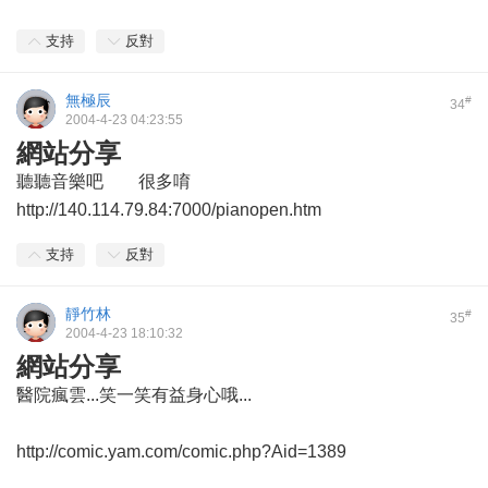
支持
反對
無極辰
#
34
2004-4-23 04:23:55
網站分享
聽聽音樂吧 很多唷
http://140.114.79.84:7000/pianopen.htm
支持
反對
靜竹林
#
35
2004-4-23 18:10:32
網站分享
醫院瘋雲...笑一笑有益身心哦...
http://comic.yam.com/comic.php?Aid=1389