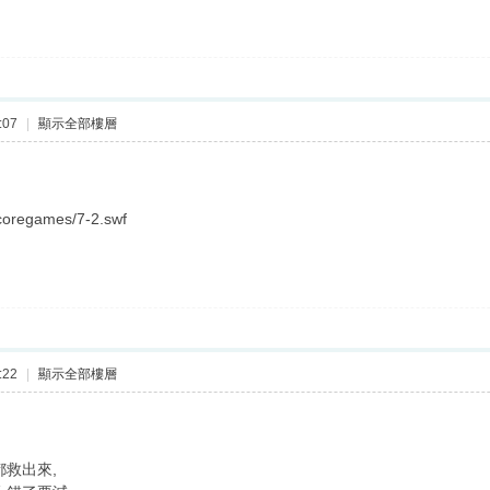
:07
|
顯示全部樓層
coregames/7-2.swf
:22
|
顯示全部樓層
都救出來,