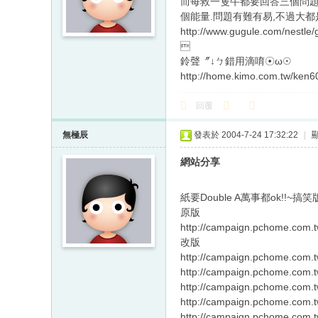
而每救一隻牛都要回答三個問題
個能量.問題有難有易,不過大都
http://www.gugule.com/nestle

鈴聲〞↓ㄅ錯用滴唷☉ω☉
http://home.kimo.com.tw/ken6
回覆
無極辰
發表於 2004-7-24 17:32:22
|
網站分享
紙要Double A萬事都ok!!~搞
原版
http://campaign.pchome.com
改版
http://campaign.pchome.com
http://campaign.pchome.com
http://campaign.pchome.com
http://campaign.pchome.com
http://campaign.pchome.com