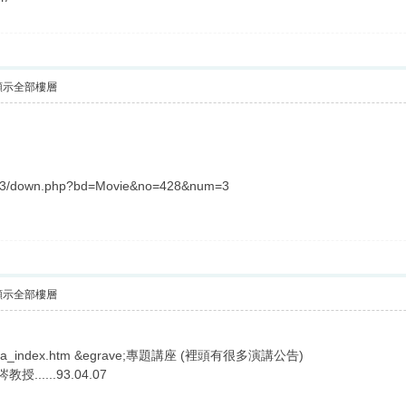
顯示全部樓層
a3/down.php?bd=Movie&no=428&num=3
顯示全部樓層
soma/ba_index.htm &egrave;專題講座 (裡頭有很多演講公告)
授......93.04.07