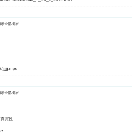
顯示全部樓層
/jjjjjj.mpe
顯示全部樓層
言真實性
r/