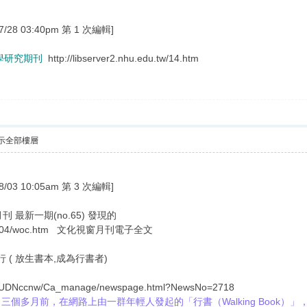
8 03:40pm 第 1 次編輯]
死學研究期刊
http://libserver2.nhu.edu.tw/14.htm
示全部樓層
3 10:05am 第 3 次編輯]
 最新一期(no.65) 發現的
ews/2004/woc.htm 文化視窗月刊電子全文
 書的旅行 ( 放生書本,成為行書者)
E/UDNccnw/Ca_manage/newspage.html?NewsNo=2718
個多月前，在網路上由一群年輕人發起的「行書（Walking Book