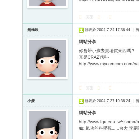
回覆
無極辰
發表於 2004-7-24 17:38:44
|
網站分享
你會帶小孩去賣場買東西嗎？
真是CRAZY喔~
http://www.mycomcom.com/n
回覆
小媛
發表於 2004-7-27 10:38:24
|
網站分享
http://www.fgu.edu.tw/~
如: 氣功的科學觀......台大 李嗣涔教