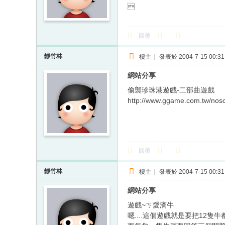

回覆
靜竹林
樓主
|
發表於 2004-7-15 00:31
網站分享
偷襲珍珠港遊戲-二部曲遊戲
http://www.ggame.com.tw/nos
回覆
靜竹林
樓主
|
發表於 2004-7-15 00:31
網站分享
遊戲~ㄎ愛滴牛
嗯....這個遊戲就是要把12隻牛