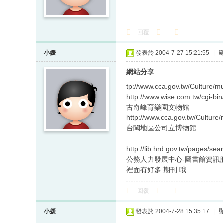
回覆
小媛
發表於 2004-7-27 15:21:55
|
網站分享
tp://www.cca.gov.tw/Culture
http://www.wise.com.tw/cgi-b
古奇峰育樂園文物館
http://www.cca.gov.tw/Cultu
台閩地區公司立博物館
http://lib.hrd.gov.tw/pages/se
公務人力發展中心-圖書館資訊
裡面有好多 期刊 哦
回覆
小媛
發表於 2004-7-28 15:35:17
|