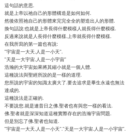
這句話的意思.
就是上帝以祂自己的形體構造是如何如何.
然後依照祂自己的形體來完完全全的塑造出人的形體.
換句話說:也就是上帝長得什麼模樣人就長得什麼模樣.
反過來說就是人長得什麼模樣.上帝就長得什麼模樣.
在我所寫的第一篇也有說:
"宇宙是一大天.人是一小天".
"天是一大宇宙.人是一小宇宙"
浩瀚的大宇宙如果將其縮小就是一個人體.
這種說法與聖經所說的是一樣的道理.
您所說的宇宙的知識太廣大了.要去追求是畢生永遠也無法
達成的.
這種說法是正確的.
不要說您.就是連昔日之佛.聖者也有與您一樣的看法.
佛.聖者就是深深知道這種實際存在的浩瀚宇宙問題.
但是別忘了佛.聖者也知道.
"宇宙是一大天.人是一小天"."天是一大宇宙.人是一小宇宙".