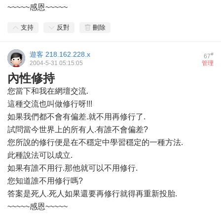
~~~~~感恩~~~~~
支持
反對
刪除
遊客
218.162.228.x
#
67
2004-5-31 05:15:05
管理
內性修持
您當下和我在網壇交流.
這種交流也叫做修行呀!!!
如果我們都不會有偏差.就不用再修行了.
試問當今世界上的所有人.有誰不會偏差?
您所說的修行便是在不穩定中學習穩定的一種方法.
此種說法可以成立.
如果有誰不用行.那他就可以不用修行.
您知道誰不用修行嗎?
答案是死人.死人如果還要再修行就得再重新投胎.
~~~~~感恩~~~~~