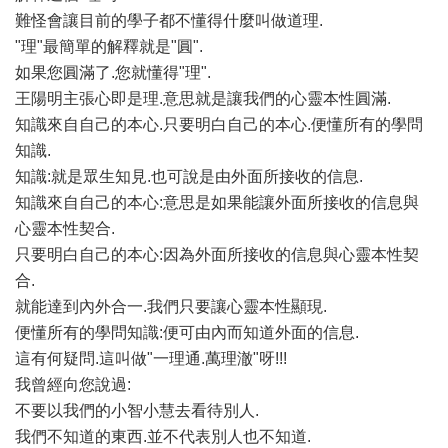
難怪會讓目前的學子都不懂得什麼叫做道理.
"理"最簡單的解釋就是"圓".
如果您圓滿了.您就懂得"理".
王陽明主張心即是理.意思就是讓我們的心靈本性圓滿.
知識來自自己的本心.只要明白自己的本心.便懂所有的學問
知識.
知識:就是眾生知見.也可說是由外面所接收的信息.
知識來自自己的本心:意思是如果能讓外面所接收的信息與
心靈本性契合.
只要明白自己的本心:因為外面所接收的信息與心靈本性契
合.
就能達到內外合一.我們只要讓心靈本性顯現.
便懂所有的學問知識:便可由內而知道外面的信息.
這有何疑問.這叫做"一理通.萬理澈"呀!!!
我曾經向您說過:
不要以我們的小智小慧去看待別人.
我們不知道的東西.並不代表別人也不知道.