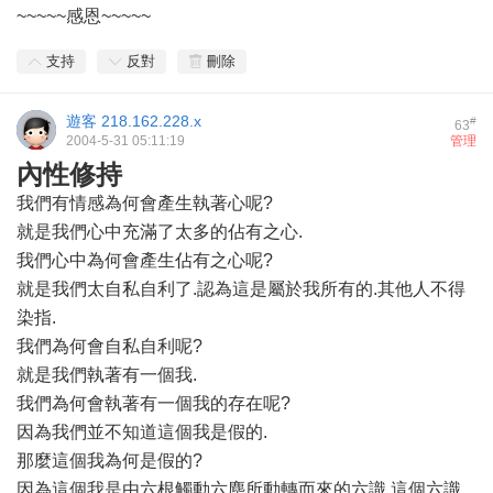
~~~~~感恩~~~~~
支持
反對
刪除
遊客
218.162.228.x
#
63
2004-5-31 05:11:19
管理
內性修持
我們有情感為何會產生執著心呢?
就是我們心中充滿了太多的佔有之心.
我們心中為何會產生佔有之心呢?
就是我們太自私自利了.認為這是屬於我所有的.其他人不得
染指.
我們為何會自私自利呢?
就是我們執著有一個我.
我們為何會執著有一個我的存在呢?
因為我們並不知道這個我是假的.
那麼這個我為何是假的?
因為這個我是由六根觸動六塵所動轉而來的六識.這個六識