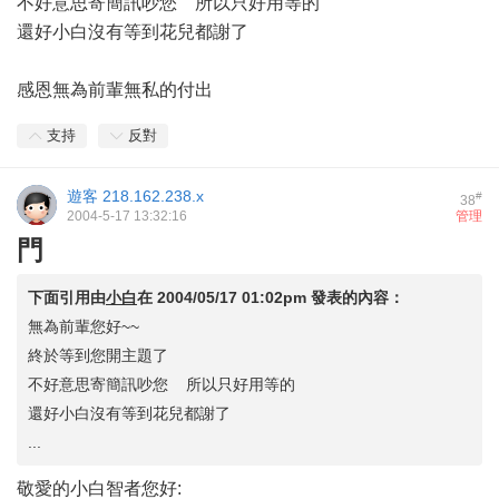
不好意思寄簡訊吵您 所以只好用等的
還好小白沒有等到花兒都謝了
感恩無為前輩無私的付出
支持
反對
遊客
218.162.238.x
#
38
2004-5-17 13:32:16
管理
門
下面引用由
小白
在
2004/05/17 01:02pm
發表的內容：
無為前輩您好~~
終於等到您開主題了
不好意思寄簡訊吵您 所以只好用等的
還好小白沒有等到花兒都謝了
...
敬愛的小白智者您好: