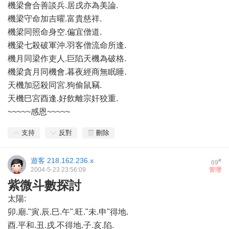
機梁會合善談兵.居戌亦為美論.
機梁守命加吉曜.富貴慈祥.
機梁同照命身空.偏宜僧道.
機梁七殺破軍沖.羽客僧流命所逢.
機月同梁作吏人.巨陷天機為破格.
機梁貪月同機會.暮夜經商無眠睡.
天機加惡殺同宮.狗偷鼠竊.
天機巳宮酉逢.好飲離宗奸狡重.
~~~~~感恩~~~~~
支持
反對
刪除
遊客
218.162.236.x
#
69
2004-5-23 23:56:09
管理
紫微斗數探討
太陽:
卯.廟."寅.辰.巳.午".旺."未.申"得地.
酉.平和.丑.戌.不得地.子.亥.陷.