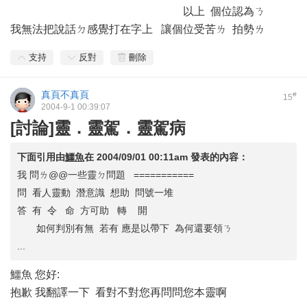
以上 個位認為ㄋ
我無法把說話ㄉ感覺打在字上 讓個位受苦ㄌ 拍勢ㄌ
支持
反對
刪除
真頁不真頁
#
15
2004-9-1 00:39:07
[討論]靈．靈駕．靈駕病
下面引用由
鱷魚
在
2004/09/01 00:11am
發表的內容：
我 問ㄌ@@一些靈ㄉ問題 ===========
問 看人靈動 潛意識 想助 問號一堆
答 有 令 命 方可助 轉 開
如何判別有無 若有 應是以帶下 為何還要領ㄋ
...
鱷魚 您好:
抱歉 我翻譯一下 看對不對您再問問您本靈啊