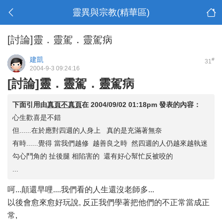
靈異與宗教(精華區)
[討論]靈．靈駕．靈駕病
建凱
#
31
2004-9-3 09:24:16
[討論]靈．靈駕．靈駕病
下面引用由
真頁不真頁
在
2004/09/02 01:18pm
發表的內容：
心生歡喜是不錯
但......在於應對四週的人身上 真的是充滿著無奈
有時......覺得 當我們越修 越善良之時 然四週的人仍越來越執迷
勾心鬥角的 扯後腿 相陷害的 還有好心幫忙反被咬的
...
呵...顛還早哩....我們看的人生還沒老師多...
以後會愈來愈好玩說, 反正我們學著把他們的不正常當成正
常,