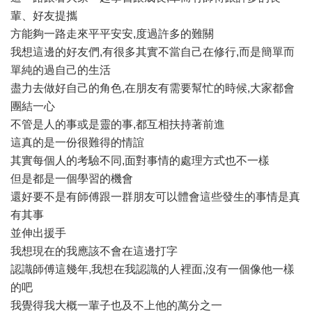
輩、好友提攜
方能夠一路走來平平安安,度過許多的難關
我想這邊的好友們,有很多其實不當自己在修行,而是簡單而
單純的過自己的生活
盡力去做好自己的角色,在朋友有需要幫忙的時候,大家都會
團結一心
不管是人的事或是靈的事,都互相扶持著前進
這真的是一份很難得的情誼
其實每個人的考驗不同,面對事情的處理方式也不一樣
但是都是一個學習的機會
還好要不是有師傅跟一群朋友可以體會這些發生的事情是真
有其事
並伸出援手
我想現在的我應該不會在這邊打字
認識師傅這幾年,我想在我認識的人裡面,沒有一個像他一樣
的吧
我覺得我大概一輩子也及不上他的萬分之一