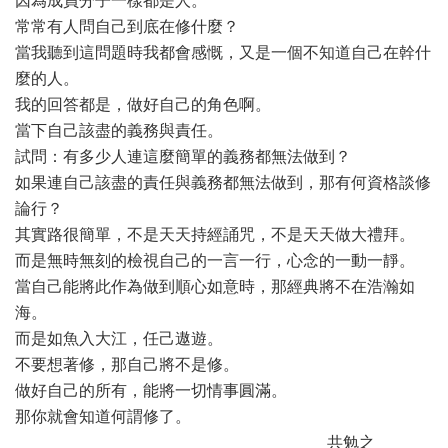
因為成員分子一樣都是人。
常常有人問自己到底在修什麼？
當我聽到這問題時我都會感慨，又是一個不知道自己在幹什
麼的人。
我的回答都是，做好自己的角色啊。
當下自己該盡的義務與責任。
試問：有多少人連這麼簡單的義務都無法做到？
如果連自己該盡的責任與義務都無法做到，那有何資格談修
論行？
其實路很簡單，不是天天持經誦咒，不是天天做大禮拜。
而是無時無刻的檢視自己的一言一行，心念的一動一靜。
當自己能將此作為做到順心如意時，那經典將不在浩瀚如
海。
而是如魚入大江，任己遨遊。
不要想著修，那自己將不是修。
做好自己的所有，能將一切情事圓滿。
那你就會知道何謂修了。
共勉之