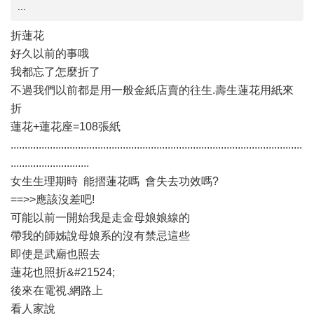
...
折蓮花
好久以前的事哦
我都忘了怎麼折了
不過我們以前都是用一般金紙店賣的往生.壽生蓮花用紙來
折
蓮花+蓮花座=108張紙
........................................................................................................
............................
女生生理期時 能摺蓮花嗎 會失去功效嗎?
==>>應該沒差吧!
可能以前一開始我是走金母娘娘線的
帶我的師姊說母娘系的沒有禁忌這些
即使是武廟也照去
蓮花也照折&#21524;
後來在電視.網路上
看人家說