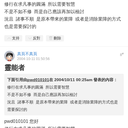
修行在求凡事的圓滿 所以需要智慧
不是不如不修 而是自己應該再加以檢討
況且 諸事不順 是原本帶來的業障 或者是消除業障的方式
也是需要探討的
支持
反對
刪除
真頁不真頁
#
8
2004-10-11 01:50:56
靈能者
下面引用由
pwd010101
在
2004/10/11 00:25am
發表的內容：
修行在求凡事的圓滿 所以需要智慧
不是不如不修 而是自己應該再加以檢討
況且 諸事不順 是原本帶來的業障 或者是消除業障的方式也是
需要探討的
pwd010101 您好