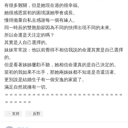
有很多難關，但是她現在過的很幸福。
她很感恩當初的困境讓她學會成長。
懂得拋棄自私去感謝每一個有緣人。
同一時辰的雙胞胎卻因為不同的抉擇出現不同的未來。
所以命運是天注定的嗎？
其實是人自己選擇的。
妹妹常常說﹔他以前覺得不相信我說的命運其實是自己選擇
的。
但是看著姊姊屢勸不聽，她相信命運真的是自己決定的。
當初的我如果不出手，那她兩姊妹都不知道是否還活著。
更別說是結婚生子有一個安逸的家庭了。
滿足自然就擁有一切。
＝＝＝＝＝＝＝＝＝＝＝＝＝＝＝＝＝＝＝＝＝＝＝＝＝＝
＝＝＝＝＝＝
支持
反對