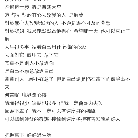
踏過這一步 將是海闊天空
這些話 對於有心去改變的人 是解藥
對於無心去改變現狀的人 不過是遙不可及的夢想
對於我姐 我只能默默為他擔心 希望哪一天 他可以真正了
解
人生很多事 端看自己用什麼樣的心念
去面對它 處理它 放下它
其實不是別人不放過你
是自己不願意放過自己
常常別人已經不在意了 但是自己還是陷在當下的處境出不
來
何苦呢 境界隨心轉
我懂得很少 缺點也很多 但我一定會盡力去改
因為下輩子 我不一定可以有這麼好的機緣
可以聽到師父的教誨 接觸到這麼多擁有善知識的好人
把握當下 好好過生活