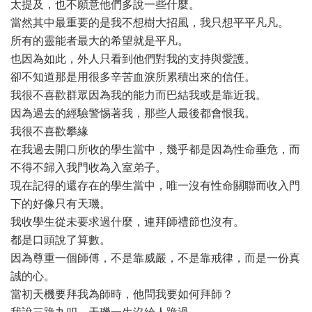
太提及，也不願意他們多說一些什麼。
當然其中最重要的是我不想樹大招風，我只想平平凡凡。
所有的靈能者最大的希望就是平凡。
也因為如此，外人只看到他們對我的支持與愛護。
卻不知道那是用很多辛苦血淚所累積出來的信任。
我很不喜歡群眾因為我的能力而巴結我或是靠近我。
因為過去的經驗警惕著我，那些人最後都會恨我。
我很不喜歡攀緣
在我過去開口所收的學生當中，幾乎都是因為性命垂危，而
不得不歸入我門收為入室弟子。
現在記得的還存在的學生當中，唯一沒有性命關聯而收入門
下的好像只有天璣。
我收學生從未要求過什麼，連拜師禮節也沒有。
都是口頭說了算數。
因為尊重一個師傅，不是靠威嚴，不是靠戒律，而是一份真
誠的心。
當初天機要拜我為師時，他問我要如何拜師？