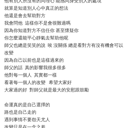
他有別人所沒有的同理心 能感同身受別人的處境
就算是知道別人心中真正的想法
他還是會去幫助對方
我會問他 這樣你不是會很難過嗎
因為你知道對方不信任你 甚至懷疑你
你怎麼還能平心靜氣去幫助他呢
師父也總是笑笑的說 唉 沒關係 總是看對方有沒有機會可以
改變
因為自己以前也是這樣過來的
師父的話 真的影響我很多很多
他對每一個人 其實都一樣
看著每一個人的改變 希望大家好
大家過的好 對師父就是最大的安慰跟鼓勵
命運真的是自己選擇的
路也是自己走的
遇到事情不要怨天尤人
改變只是在一念之差