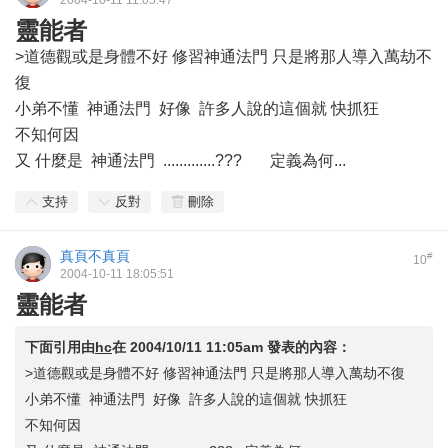
2004-10-11 11:05:47
靈能者
>道德觀或是身體不好 修習神通法門 只是將那人導入萬劫不
復
小弟不懂 神通法門 好像 許多人說的這個就 快抓狂
不知何因
又 什麼是 神通法門 .............???
定義為何...
支持
反對
刪除
真頁不真頁
#
10
2004-10-11 18:05:51
靈能者
下面引用由
hc
在
2004/10/11 11:05am
發表的內容：
>道德觀或是身體不好 修習神通法門 只是將那人導入萬劫不復
小弟不懂 神通法門 好像 許多人說的這個就 快抓狂
不知何因