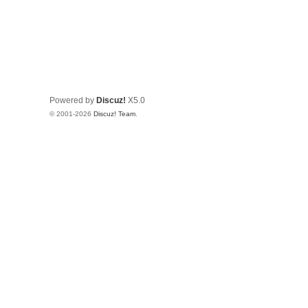
Powered by
Discuz!
X5.0
© 2001-2026
Discuz! Team
.