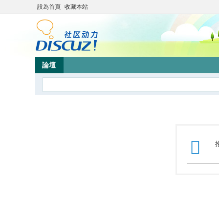
設為首頁
收藏本站
論壇