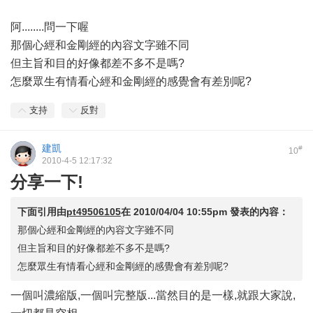
阿........問一下喔
那個心經和金剛經的內容文字雖不同
但主旨和目的好像都差不多不是嗎?
怎麼眾生有情看心經和金剛經的感覺會有差別呢?
支持
反對
建凱
#
10
2010-4-5 12:17:32
分享一下!
下面引用由
pt49506105
在
2010/04/04 10:55pm
發表的內容：
那個心經和金剛經的內容文字雖不同
但主旨和目的好像都差不多不是嗎?
怎麼眾生有情看心經和金剛經的感覺會有差別呢?
一個叫濃縮版,一個叫完整版...當然目的是一樣,就跟大家說,