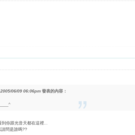
在
2005/06/09 06:06pm
發表的內容：
__^
到你跟光音天都在這裡...
以請問是誰嗎??