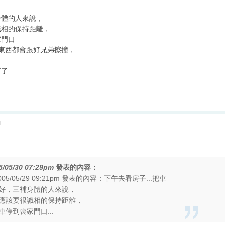
身體的人來說，
識相的保持距離，
家門口
東西都會跟好兄弟擦撞，
〞了
4
5/05/30 07:29pm
發表的內容：
5/05/29 09:21pm 發表的內容：下午去看房子...把車
好，三補身體的人來說，
應該要很識相的保持距離，
停到喪家門口...