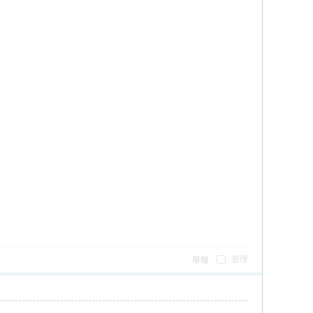
管理
舉報