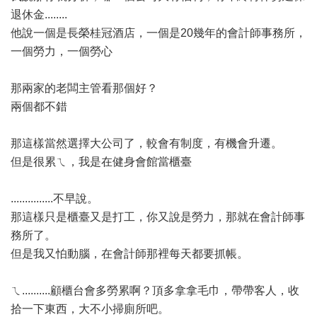
退休金........
他說一個是長榮桂冠酒店，一個是20幾年的會計師事務所，
一個勞力，一個勞心
那兩家的老闆主管看那個好？
兩個都不錯
那這樣當然選擇大公司了，較會有制度，有機會升遷。
但是很累ㄟ，我是在健身會館當櫃臺
...............不早說。
那這樣只是櫃臺又是打工，你又說是勞力，那就在會計師事
務所了。
但是我又怕動腦，在會計師那裡每天都要抓帳。
ㄟ..........顧櫃台會多勞累啊？頂多拿拿毛巾，帶帶客人，收
拾一下東西，大不小掃廁所吧。