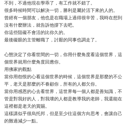
不到，不過他現在學乖了，有工作就不錯了。
很多時候時間可以解決一切，勝利是屬於活下來的人的。
曾經有一個朋友，他也是在職場上過得很辛苦，我時在想到
沒有什麼辦法，就告訴他撐下去吧。
你這些阻礙不會活的比你久的。
最後礙眼的主管離職了，討厭的同事也調走了。
心態決定了你看世間的一切，你用什麼角度看這個世界，這
個世界就用什麼角度回應你。
用佛家的觀點
當你用怨恨的心看這個世界的時候，這個世界是那麼的不公
平，老天是那麼的不眷顧你，所有的人都欠你。
當你用感恩的心去看世界，這世界每一個人都是善知識，不
管是對我好的人，對我壞的人都是教導我的老師，我還能在
這裡都是老天的賞賜。
這樣講似乎很烏托邦，但是至少往這個方向思考，會讓自己
的難過減少一點。