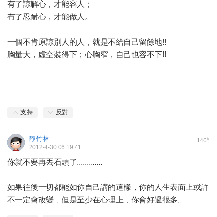
有了諒解心，才能容人；
有了忍耐心，才能做人。
一個不肯原諒別人的人，就是不給自己留餘地!!
胸量大，虛空裝得下；心胸窄，自己也容不下!!
支持
反對
靜竹林
#
146
2012-4-30 06:19:41
你就不要再丟石頭了.............
如果往後一切都能如你自己講的這樣，你的人生表面上或許
不一定會改變，但是至少在心理上，你會好過很多。