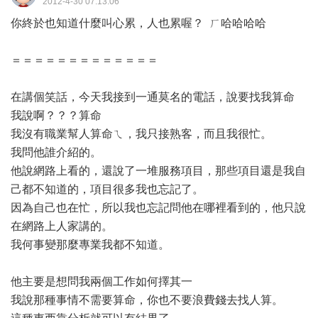
2012-4-30 07:13:06
你終於也知道什麼叫心累，人也累喔？ ㄏ哈哈哈哈
＝＝＝＝＝＝＝＝＝＝＝＝＝
在講個笑話，今天我接到一通莫名的電話，說要找我算命
我說啊？？？算命
我沒有職業幫人算命ㄟ，我只接熟客，而且我很忙。
我問他誰介紹的。
他說網路上看的，還說了一堆服務項目，那些項目還是我自
己都不知道的，項目很多我也忘記了。
因為自己也在忙，所以我也忘記問他在哪裡看到的，他只說
在網路上人家講的。
我何事變那麼專業我都不知道。
他主要是想問我兩個工作如何擇其一
我說那種事情不需要算命，你也不要浪費錢去找人算。