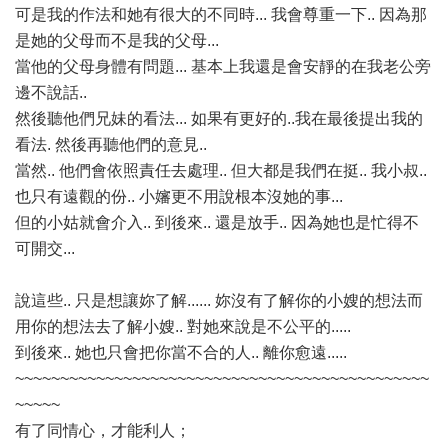
可是我的作法和她有很大的不同時... 我會尊重一下.. 因為那
是她的父母而不是我的父母...
當他的父母身體有問題... 基本上我還是會安靜的在我老公旁
邊不說話..
然後聽他們兄妹的看法... 如果有更好的..我在最後提出我的
看法. 然後再聽他們的意見..
當然.. 他們會依照責任去處理.. 但大都是我們在挺.. 我小叔..
也只有遠觀的份.. 小嬸更不用說根本沒她的事...
但的小姑就會介入.. 到後來.. 還是放手.. 因為她也是忙得不
可開交...
說這些.. 只是想讓妳了解...... 妳沒有了解你的小嫂的想法而
用你的想法去了解小嫂.. 對她來說是不公平的.....
到後來.. 她也只會把你當不合的人.. 離你愈遠.....
~~~~~~~~~~~~~~~~~~~~~~~~~~~~~~~~~~~~~~~~~~~~~~
~~~~~
有了同情心，才能利人；