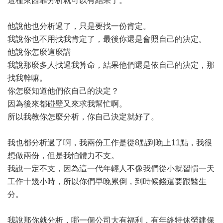
這種東西靠分析就可以有結果了。
他說他也分析過了，只是要找一份肯定。
我說你也不用找我肯定了，最後你還是會照自己的決定。
他說你怎麼這麼講
我說那麼多人找過我算命，結果他們還是依自己的決定，那
找我幹嘛。
你怎麼知道他們依自己的決定？
因為後來都碰壁又來求我幫忙啊。
所以我教你怎麼分析，你自己決定就好了。
我也都分析過了啊，我兩份工作是從8點到晚上11點，我很
想做兩份，但是我怕體力不支。
我說一定不支，因為這一代年輕人不像我們從小就習慣一天
工作十幾小時，所以你們早晚累倒，到時候錢還要跟醫生
分。
我說那你就分析，哪一個公司大有福利，有年終特休勞建保