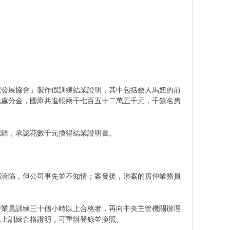
究發展協會」製作假訓練結業證明，其中包括藝人馬妞的前
元處分金，國庫共進帳兩千七百五十二萬五千元，千餘名房
認錯，承認花數千元換得結業證明書。
都淪陷，但公司事先並不知情；案發後，涉案的房仲業務員
營業員訓練三十個小時以上合格者，再向中央主管機關辦理
以上訓練合格證明，可重辦登錄並換照。