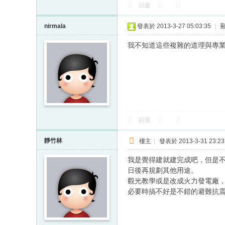
回覆
nirmala
發表於 2013-3-27 05:03:35
|
我不知道這些複雜的道理與專業。
回覆
靜竹林
樓主
|
發表於 2013-3-31 23:23
我是覺得建就建完成吧，但是不
日後再規劃其他用途。
觀光教學或是改成火力發電廠
必要時搞不好是不錯的避難抗